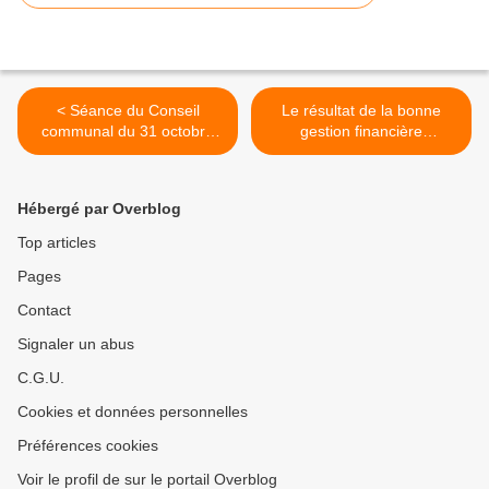
< Séance du Conseil
Le résultat de la bonne
communal du 31 octobre
gestion financière
2017.
communale ristournée aux
brugelettois. >
Hébergé par Overblog
Top articles
Pages
Contact
Signaler un abus
C.G.U.
Cookies et données personnelles
Préférences cookies
Voir le profil de sur le portail Overblog