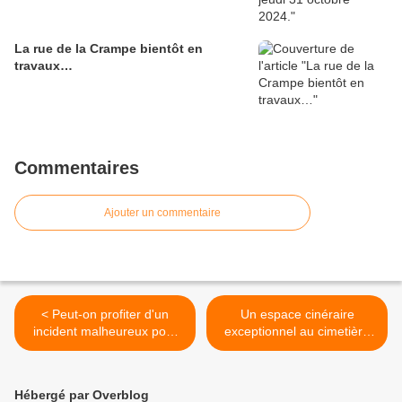
La rue de la Crampe bientôt en
travaux…
Commentaires
Ajouter un commentaire
< Peut-on profiter d'un
Un espace cinéraire
incident malheureux pour
exceptionnel au cimetière
se donner de la visibilité
de Brugelette. >
politique ?
Hébergé par Overblog