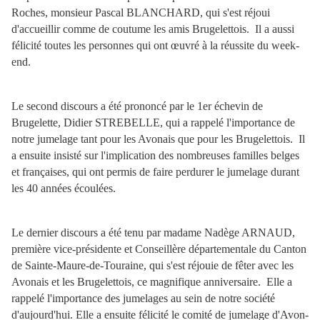
Roches, monsieur Pascal BLANCHARD, qui s'est réjoui
d'accueillir comme de coutume les amis Brugelettois. Il a aussi
félicité toutes les personnes qui ont œuvré à la réussite du week-
end.
Le second discours a été prononcé par le 1er échevin de
Brugelette, Didier STREBELLE, qui a rappelé l'importance de
notre jumelage tant pour les Avonais que pour les Brugelettois. Il
a ensuite insisté sur l'implication des nombreuses familles belges
et françaises, qui ont permis de faire perdurer le jumelage durant
les 40 années écoulées.
Le dernier discours a été tenu par madame Nadège ARNAUD,
première vice-présidente et Conseillère départementale du Canton
de Sainte-Maure-de-Touraine, qui s'est réjouie de fêter avec les
Avonais et les Brugelettois, ce magnifique anniversaire. Elle a
rappelé l'importance des jumelages au sein de notre société
d'aujourd'hui. Elle a ensuite félicité le comité de jumelage d'Avon-