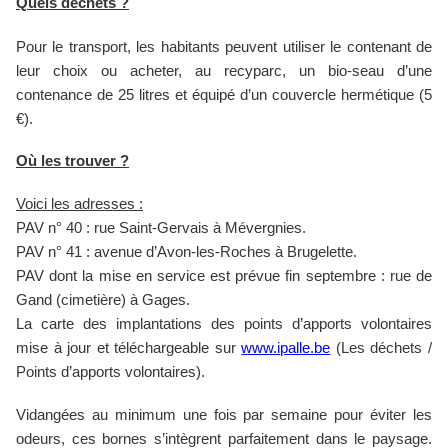
Quels déchets ?
Pour le transport, les habitants peuvent utiliser le contenant de
leur choix ou acheter, au recyparc, un bio-seau d’une
contenance de 25 litres et équipé d’un couvercle hermétique (5
€).
Où les trouver ?
Voici les adresses :
PAV n° 40 : rue Saint-Gervais à Mévergnies.
PAV n° 41 : avenue d’Avon-les-Roches à Brugelette.
PAV dont la mise en service est prévue fin septembre : rue de
Gand (cimetière) à Gages.
La carte des implantations des points d’apports volontaires
mise à jour et téléchargeable sur
www.ipalle.be
(Les déchets /
Points d’apports volontaires).
Vidangées au minimum une fois par semaine pour éviter les
odeurs, ces bornes s’intègrent parfaitement dans le paysage.