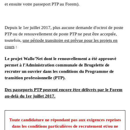
et ensuite votre passeport PTP au Forem).
Depuis le 1er juillet 2017, plus aucune demande d'octroi de poste
PTP ou de renouvellement de poste PTP ne peut être acceptée,
toutefois,
une période transitoire est prévue pour les projets en
cours
:
Le projet Wallo’Net dont le renouvellement a été approuvé
permet à l’Administration communale de Brugelette de
recruter un ouvrier dans les conditions du Programme de
transition professionnelle (PTP).
Des passeports PTP peuvent encore être délivrés par le Forem
au-delà du 1er juillet 2017.
Toute candidature ne répondant pas aux exigences reprises
dans les conditions particulières de recrutement et/ou ne