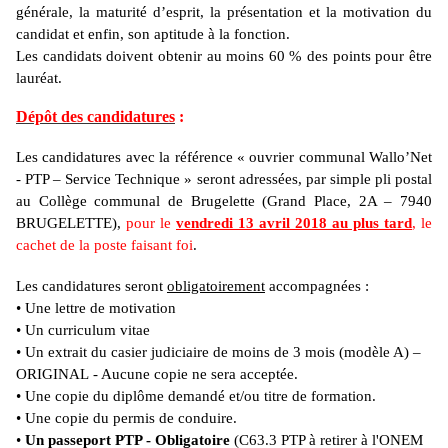
générale, la maturité d’esprit, la présentation et la motivation du
candidat et enfin, son aptitude à la fonction.
Les candidats doivent obtenir au moins 60 % des points pour être
lauréat.
Dépôt des candidatures
:
Les candidatures avec la référence « ouvrier communal Wallo’Net
- PTP – Service Technique » seront adressées, par simple pli postal
au Collège communal de Brugelette (Grand Place, 2A – 7940
BRUGELETTE),
pour le
vendredi 13 avril 2018 au plus tard
, le
cachet de la poste faisant foi
.
Les candidatures seront
obligatoirement
accompagnées :
• Une lettre de motivation
• Un curriculum vitae
• Un extrait du casier judiciaire de moins de 3 mois (modèle A) –
ORIGINAL - Aucune copie ne sera acceptée.
• Une copie du diplôme demandé et/ou titre de formation.
• Une copie du permis de conduire.
•
Un passeport PTP - Obligatoire
(C63.3 PTP à retirer à l'ONEM