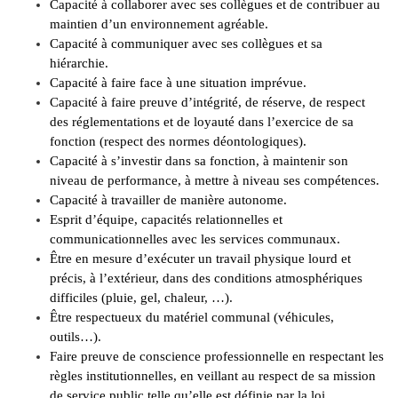
Capacité à collaborer avec ses collègues et de contribuer au
maintien d’un environnement agréable.
Capacité à communiquer avec ses collègues et sa
hiérarchie.
Capacité à faire face à une situation imprévue.
Capacité à faire preuve d’intégrité, de réserve, de respect
des réglementations et de loyauté dans l’exercice de sa
fonction (respect des normes déontologiques).
Capacité à s’investir dans sa fonction, à maintenir son
niveau de performance, à mettre à niveau ses compétences.
Capacité à travailler de manière autonome.
Esprit d’équipe, capacités relationnelles et
communicationnelles avec les services communaux.
Être en mesure d’exécuter un travail physique lourd et
précis, à l’extérieur, dans des conditions atmosphériques
difficiles (pluie, gel, chaleur, …).
Être respectueux du matériel communal (véhicules,
outils…).
Faire preuve de conscience professionnelle en respectant les
règles institutionnelles, en veillant au respect de sa mission
de service public telle qu’elle est définie par la loi