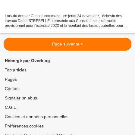
Lors du dernier Conseil communal, ce jeudi 24 novembre, l'échevin des
travaux Didier STREBELLE a présenté aux Conseillers le coût vérité
prévisionnel pour l'exercice 2023 et le montant des taxes poubelles pour
2023 qui en découle. Petit rappel : Le coût-vérité...
Page suivante >
Hébergé par Overblog
Top articles
Pages
Contact
Signaler un abus
C.G.U.
Cookies et données personnelles
Préférences cookies