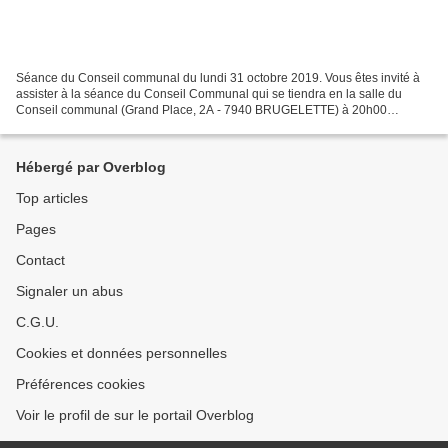
Séance du Conseil communal du lundi 31 octobre 2019. Vous êtes invité à
assister à la séance du Conseil Communal qui se tiendra en la salle du
Conseil communal (Grand Place, 2A - 7940 BRUGELETTE) à 20h00
précises . Les points suivants sont inscrits à...
Hébergé par Overblog
Top articles
Pages
Contact
Signaler un abus
C.G.U.
Cookies et données personnelles
Préférences cookies
Voir le profil de sur le portail Overblog