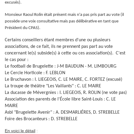
excusés).
Monsieur Raoul Rolin était présent mais n'a pas pris part au vote (il
possède une voix consultative mais pas délibérative en tant que
Président du CPAS).
Certains conseillers étant membres d'une ou plusieurs
associations, de ce fait, ils ne prennent pas part au vote
concernant le(s) subside(s) à cette ou ces association(s). C'est
le cas pour :
Le football de Brugelette : J-M BAUDUIN - M. LIMBOURG
Le Cercle Horticole : F. LEBLON
Le Bruchavon : I. LIEGEOIS, C. LE MAIRE, C. FORTEZ (excusé)
La troupe de théâtre "Les Vaillants" : C. LE MAIRE
La ducasse de Mévergnies : I. LIEGEOIS, R. ROLIN (ne vote pas)
Association des parents de l'École libre Saint-Louis : C. LE
MAIRE
Asbl "Brugelette Avenir" : A. DESMARLIÉRES, D. STREBELLE
Foire des Brocanteurs : D. STREBELLE
En voici le détail
: