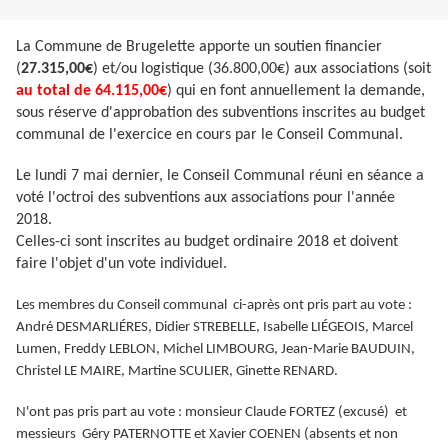
La Commune de Brugelette apporte un soutien financier
(
27.315,00€
) et/ou logistique (36.800,00€) aux associations (soit
au total de 64.115,00€
) qui en font annuellement la demande,
sous réserve d'approbation des subventions inscrites au budget
communal de l'exercice en cours par le Conseil Communal.
Le lundi 7 mai dernier, le Conseil Communal réuni en séance a
voté l'octroi des subventions aux associations pour l'année
2018.
Celles-ci sont inscrites au budget ordinaire 2018 et doivent
faire l'objet d'un vote individuel.
Les membres du Conseil communal ci-après ont pris part au vote :
André DESMARLIÉRES, Didier STREBELLE, Isabelle LIÉGEOIS, Marcel
Lumen, Freddy LEBLON, Michel LIMBOURG, Jean-Marie BAUDUIN,
Christel LE MAIRE, Martine SCULIER, Ginette RENARD.
N'ont pas pris part au vote : monsieur Claude FORTEZ (excusé) et
messieurs Géry PATERNOTTE et Xavier COENEN (absents et non