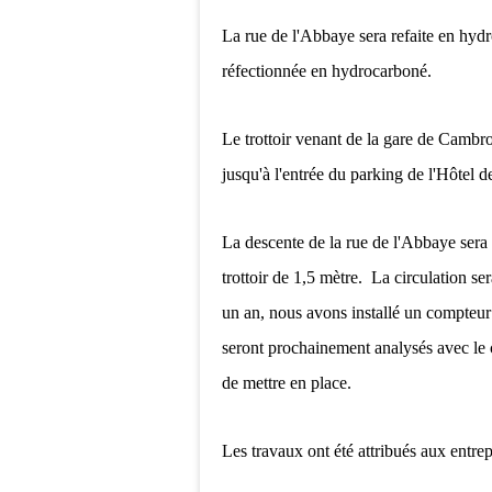
La rue de l'Abbaye sera refaite en hydr
réfectionnée en hydrocarboné.
Le trottoir venant de la gare de Cambro
jusqu'à l'entrée du parking de l'Hôtel d
La descente de la rue de l'Abbaye sera 
trottoir de 1,5 mètre. La circulation s
un an, nous avons installé un compteur d
seront prochainement analysés avec le 
de mettre en place.
Les travaux ont été attribués aux entr