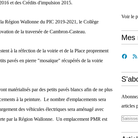
016 et des Crédits d'impulsion 2015.
Voir le 
de la Région Wallonne du PIC 2019-2021, le Collège
ovation de la traversée de Cambron-Casteau.
Mes 
tent à la réfection de la voirie et de la Place proprement
petits pavés en pierre "mosaïque" récupérés de la voirie
S'ab
t matérialisés par des petits pavés blancs afin de ne plus
Abonnez-
lacements à la peinture. Le nombre d'emplacements sera
articles 
rgement des véhicules électriques sera aménagé avec
offerte par la Région Wallonne. Un emplacement PMR est