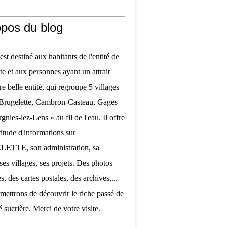
opos du blog
est destiné aux habitants de l'entité de
te et aux personnes ayant un attrait
re belle entité, qui regroupe 5 villages
 Brugelette, Cambron-Casteau, Gages
nies-lez-Lens » au fil de l'eau. Il offre
itude d'informations sur
TTE, son administration, sa
ses villages, ses projets. Des photos
, des cartes postales, des archives,...
mettrons de découvrir le riche passé de
é sucrière. Merci de votre visite.