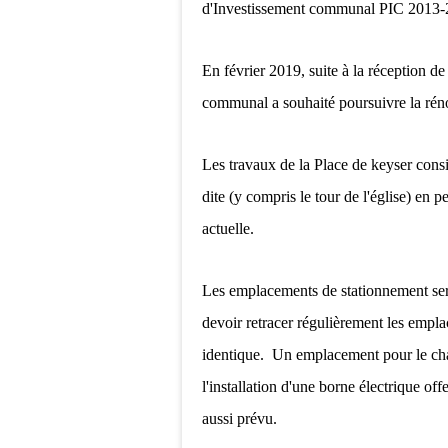
d'Investissement communal PIC 2013-2
En février 2019, suite à la réception 
communal a souhaité poursuivre la rén
Les travaux de la Place de keyser consis
dite (y compris le tour de l'église) en 
actuelle.
Les emplacements de stationnement seron
devoir retracer régulièrement les emp
identique. Un emplacement pour le cha
l'installation d'une borne électrique 
aussi prévu.