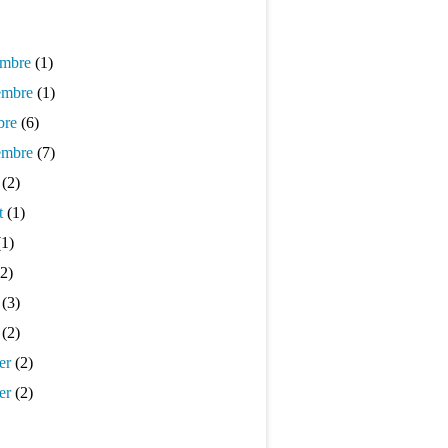
mbre
(1)
mbre
(1)
bre
(6)
embre
(7)
(2)
t
(1)
1)
2)
(3)
(2)
er
(2)
er
(2)