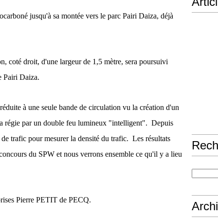
Artic
ocarboné jusqu'à sa montée vers le parc Pairi Daiza, déjà
n, coté droit, d'une largeur de 1,5 mètre, sera poursuivi
e Pairi Daiza.
réduite à une seule bande de circulation vu la création d'un
era régie par un double feu lumineux "intelligent". Depuis
e trafic pour mesurer la densité du trafic. Les résultats
Rech
concours du SPW et nous verrons ensemble ce qu'il y a lieu
eprises Pierre PETIT de PECQ.
Arch