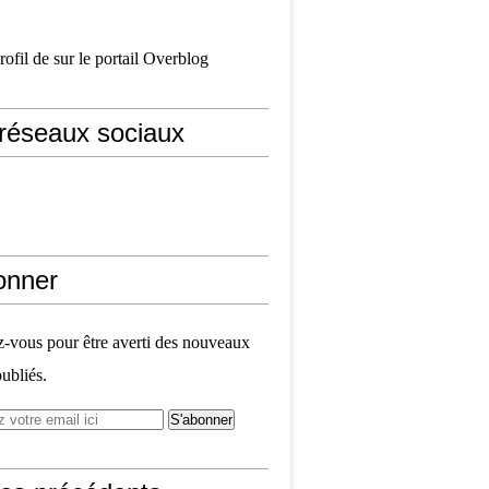
profil de
sur le portail Overblog
réseaux sociaux
onner
vous pour être averti des nouveaux
publiés.