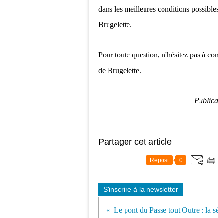
dans les meilleures conditions possible
Brugelette.
Pour toute question, n'hésitez pas à c
de Brugelette.
Publica
Partager cet article
Repost
0
S'inscrire à la newsletter