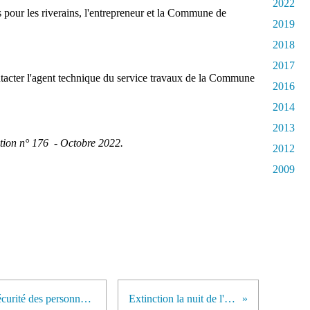
2022
s pour les riverains, l'entrepreneur et la Commune de
2019
2018
2017
ontacter l'agent technique du service travaux de la Commune
2016
2014
2013
tion n° 176 - Octobre 2022.
2012
2009
Le pont du Passe tout Outre : la sécurité des personnes et la protection du patrimoine.
Extinction la nuit de l'éclairage public.