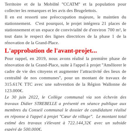
Territoire et de la Mobilité "CCATM" et la population pour
collecter les remarques et les avis des Brugelettois.
Il en est ressorti une préoccupation majeure, le maintien du
stationnement. C'est pourquoi, le projet intégrera 21 places de
stationnement et un espace de convivialité de d'environ 700 m², le
tout dans le respect des lignes directrices de la phase 1 de la
rénovation de la Grand-Place.
L'approbation de l'avant-projet...
Pour rappel, en 2019, nous avons réalisé la première phase de
rénovation de la Grand-Place, suite à l'appel à projet "Améliorer le
cadre de vie des citoyens et augmenter l’attractivité des lieux de
centralité de nos communes", pour un montant de travaux de
315.617€ TTC avec une subvention de la Région Wallonne de
123.000€.
Le 30 juin 2022, le Collège communal via son échevin des
travaux Didier STREBELLE a présenté en séance publique aux
membres du Conseil communal le dossier de candidature réalisé
en réponse à l'appel à projet "Cœur de village". Le montant total
estimé des travaux s'élevant à 722.144,32€ avec un subside
espéré de 500.000€.