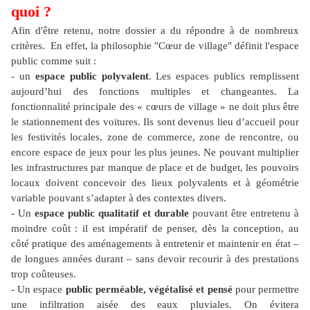
quoi ?
Afin d'être retenu, notre dossier a du répondre à de nombreux
critères. En effet, la philosophie "Cœur de village" définit l'espace
public comme suit :
- un
espace public polyvalent
. Les espaces publics remplissent
aujourd’hui des fonctions multiples et changeantes. La
fonctionnalité principale des « cœurs de village » ne doit plus être
le stationnement des voitures. Ils sont devenus lieu d’accueil pour
les festivités locales, zone de commerce, zone de rencontre, ou
encore espace de jeux pour les plus jeunes. Ne pouvant multiplier
les infrastructures par manque de place et de budget, les pouvoirs
locaux doivent concevoir des lieux polyvalents et à géométrie
variable pouvant s’adapter à des contextes divers.
- Un
espace public qualitatif et durable
pouvant être entretenu à
moindre coût : il est impératif de penser, dès la conception, au
côté pratique des aménagements à entretenir et maintenir en état –
de longues années durant – sans devoir recourir à des prestations
trop coûteuses.
- Un espace
public perméable, végétalisé et pensé
pour permettre
une infiltration aisée des eaux pluviales. On évitera