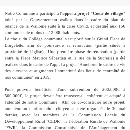
Notre Commune a participé à l'
appel à projet "Cœur de village"
initié par le Gouvernement wallon dans le cadre du plan de
relance de la Wallonie suite à la crise Covid, et destiné aux 166
communes de moins de 12.000 habitants.
Le choix du Collège communal s'est porté sur la Grand Place de
Brugelette, afin de poursuivre sa rénovation (partie située à
proximité de l'église). Une première phase de rénovation (partie
entre la Place Maurice Sébastien et la rue de la Sucrerie) a été
réalisée dans le cadre de l'appel à projet "Améliorer le cadre de vie
des citoyens et augmenter l’attractivité des lieux de centralité de
nos communes" en 2019.
Pour pouvoir bénéficier d'une subvention de 200.000€ à
500.000€, le projet devait être transversal, cohérent et adapté à
l'identité de notre Commune. Afin de co-construire notre projet,
une réunion d'information citoyenne a été organisée le 30 mai
dernier, avec les membres de la Commission Locale du
Développement Rural "CLDR", la Fédération Rurale de Wallonie
"FWR", la Commission Consultative de l'Aménagement du