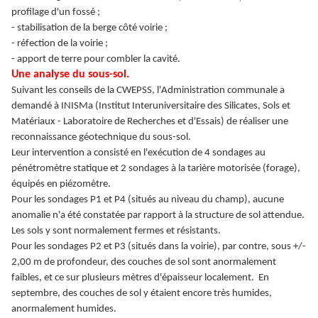
profilage d'un fossé ;
- stabilisation de la berge côté voirie ;
- réfection de la voirie ;
- apport de terre pour combler la cavité.
Une analyse du sous-sol.
Suivant les conseils de la CWEPSS, l'Administration communale a
demandé à INISMa (Institut Interuniversitaire des Silicates, Sols et
Matériaux - Laboratoire de Recherches et d'Essais) de réaliser une
reconnaissance géotechnique du sous-sol.
Leur intervention a consisté en l'exécution de 4 sondages au
pénétromètre statique et 2 sondages à la tarière motorisée (forage),
équipés en piézomètre.
Pour les sondages P1 et P4 (situés au niveau du champ), aucune
anomalie n'a été constatée par rapport à la structure de sol attendue.
Les sols y sont normalement fermes et résistants.
Pour les sondages P2 et P3 (situés dans la voirie), par contre, sous +/-
2,00 m de profondeur, des couches de sol sont anormalement
faibles, et ce sur plusieurs mètres d'épaisseur localement. En
septembre, des couches de sol y étaient encore très humides,
anormalement humides.