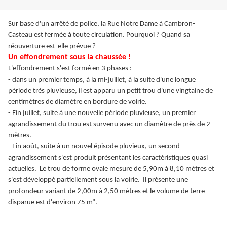
Sur base d'un arrêté de police, la Rue Notre Dame à Cambron-
Casteau est fermée à toute circulation. Pourquoi ? Quand sa
réouverture est-elle prévue ?
Un effondrement sous la chaussée !
L'effondrement s'est formé en 3 phases :
- dans un premier temps, à la mi-juillet, à la suite d'une longue
période très pluvieuse, il est apparu un petit trou d'une vingtaine de
centimètres de diamètre en bordure de voirie.
- Fin juillet, suite à une nouvelle période pluvieuse, un premier
agrandissement du trou est survenu avec un diamètre de près de 2
mètres.
- Fin août, suite à un nouvel épisode pluvieux, un second
agrandissement s'est produit présentant les caractéristiques quasi
actuelles. Le trou de forme ovale mesure de 5,90m à 8,10 mètres et
s'est développé partiellement sous la voirie. Il présente une
profondeur variant de 2,00m à 2,50 mètres et le volume de terre
disparue est d'environ 75 m³.