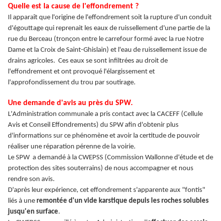
Quelle est la cause de l'effondrement ?
Il apparaît que l'origine de l'effondrement soit la rupture d'un conduit
d'égouttage qui reprenait les eaux de ruissellement d'une partie de la
rue du Berceau (tronçon entre le carrefour formé avec la rue Notre
Dame et la Croix de Saint-Ghislain) et l'eau de ruissellement issue de
drains agricoles. Ces eaux se sont infiltrées au droit de
l'effondrement et ont provoqué l'élargissement et
l'approfondissement du trou par soutirage.
Une demande d'avis au près du SPW.
L'Administration communale a pris contact avec la CACEFF (Cellule
Avis et Conseil Effondrements) du SPW afin d'obtenir plus
d'informations sur ce phénomène et avoir la certitude de pouvoir
réaliser une réparation pérenne de la voirie.
Le SPW a demandé à la CWEPSS (Commission Wallonne d'étude et de
protection des sites souterrains) de nous accompagner et nous
rendre son avis.
D'après leur expérience, cet effondrement s'apparente aux "fontis"
liés à une
remontée d'un vide karstique depuis les roches solubles
jusqu'en surface
.