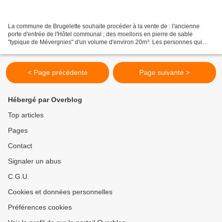
La commune de Brugelette souhaite procéder à la vente de : l'ancienne
porte d'entrée de l'Hôtel communal ; des moellons en pierre de sable
"typique de Mévergnies" d'un volume d'environ 20m³. Les personnes qui
marquent un intérêt pour ces rachats, doivent...
< Page précédente
Page suivante >
Hébergé par Overblog
Top articles
Pages
Contact
Signaler un abus
C.G.U.
Cookies et données personnelles
Préférences cookies