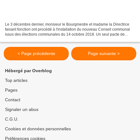
Le 3 décembre dernier, monsieur le Bourgmestre et madame la Directrice
faisant fonction ont procédé à l'installation du nouveau Conseil communal
issus des élections communales du 14 octobre 2018. Un seul pacte de
majorité avait été déposé dans les mains...
< Page précédente
Page suivante >
Hébergé par Overblog
Top articles
Pages
Contact
Signaler un abus
C.G.U.
Cookies et données personnelles
Préférences cookies