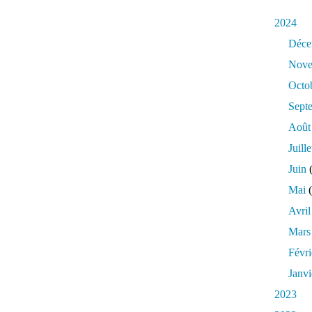
2024
Déce
Nove
Octo
Sept
Août
Juille
Juin
(
Mai
(
Avril
Mars
Févri
Janvi
2023