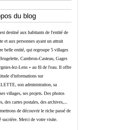
opos du blog
est destiné aux habitants de l'entité de
te et aux personnes ayant un attrait
re belle entité, qui regroupe 5 villages
 Brugelette, Cambron-Casteau, Gages
nies-lez-Lens » au fil de l'eau. Il offre
itude d'informations sur
TTE, son administration, sa
ses villages, ses projets. Des photos
, des cartes postales, des archives,...
mettrons de découvrir le riche passé de
é sucrière. Merci de votre visite.