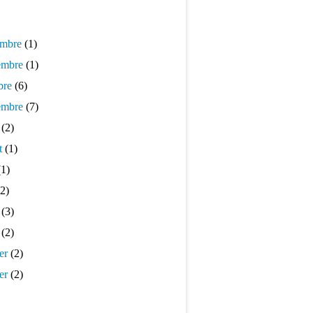
mbre
(1)
mbre
(1)
bre
(6)
embre
(7)
(2)
t
(1)
1)
2)
(3)
(2)
er
(2)
er
(2)