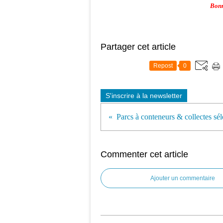
Bonn
Partager cet article
Repost
0
S'inscrire à la newsletter
Parcs à conteneurs & collectes sél
Commenter cet article
Ajouter un commentaire