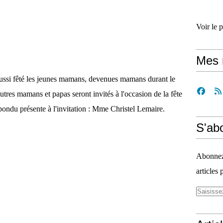
Voir le 
Mes 
aussi fêté les jeunes mamans, devenues mamans durant le
utres mamans et papas seront invités à l'occasion de la fête
ondu présente à l'invitation : Mme Christel Lemaire.
S'ab
Abonnez-
articles 