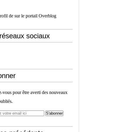
profil de
sur le portail Overblog
réseaux sociaux
onner
vous pour être averti des nouveaux
publiés.