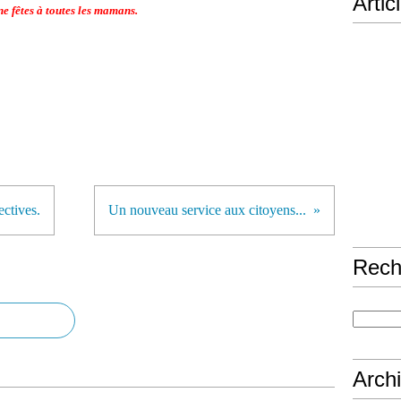
Artic
e fêtes à toutes les mamans.
ectives.
Un nouveau service aux citoyens...
Rech
Arch