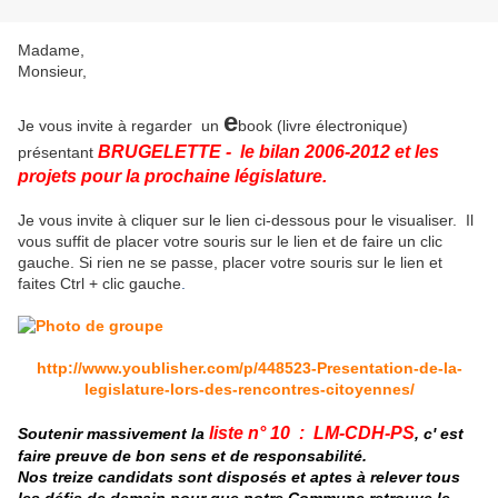
Madame,
Monsieur,
e
Je vous invite à regarder un
book (livre électronique)
BRUGELETTE - le bilan 2006-2012 et les
présentant
projets pour la prochaine législature.
Je vous invite à cliquer sur le lien ci-dessous pour le visualiser. Il
vous suffit de placer votre souris sur le lien et de faire un clic
gauche. Si rien ne se passe, placer votre souris sur le lien et
faites Ctrl + clic gauche
.
http://www.youblisher.com/p/448523-Presentation-de-la-
legislature-lors-des-rencontres-citoyennes/
liste n° 10 : LM-CDH-PS
Soutenir massivement la
, c' est
faire preuve de bon sens et de responsabilité.
Nos treize candidats sont disposés et aptes à relever tous