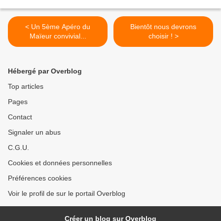
< Un 5ème Apéro du
Bientôt nous devrons
Maïeur convivial...
choisir ! >
Hébergé par Overblog
Top articles
Pages
Contact
Signaler un abus
C.G.U.
Cookies et données personnelles
Préférences cookies
Voir le profil de sur le portail Overblog
Créer un blog sur Overblog