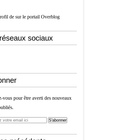
profil de
sur le portail Overblog
réseaux sociaux
onner
vous pour être averti des nouveaux
publiés.