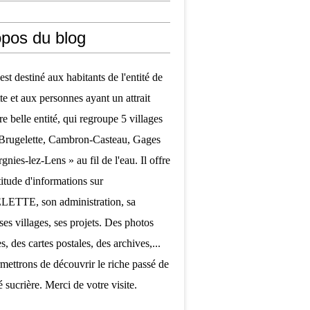
opos du blog
est destiné aux habitants de l'entité de
te et aux personnes ayant un attrait
re belle entité, qui regroupe 5 villages
 Brugelette, Cambron-Casteau, Gages
nies-lez-Lens » au fil de l'eau. Il offre
itude d'informations sur
TTE, son administration, sa
ses villages, ses projets. Des photos
, des cartes postales, des archives,...
mettrons de découvrir le riche passé de
é sucrière. Merci de votre visite.