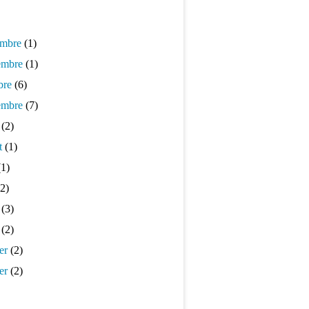
mbre
(1)
mbre
(1)
bre
(6)
embre
(7)
(2)
t
(1)
1)
2)
(3)
(2)
er
(2)
er
(2)