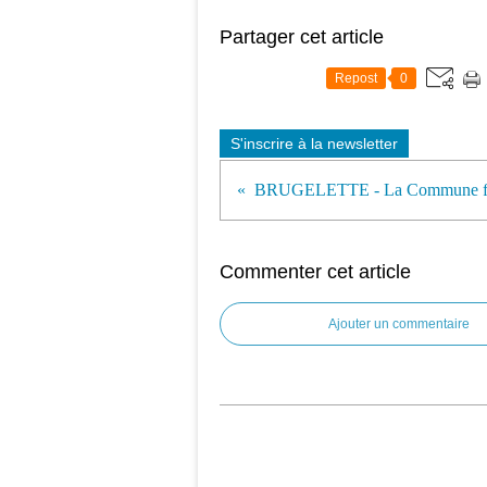
Partager cet article
Repost
0
S'inscrire à la newsletter
Commenter cet article
Ajouter un commentaire