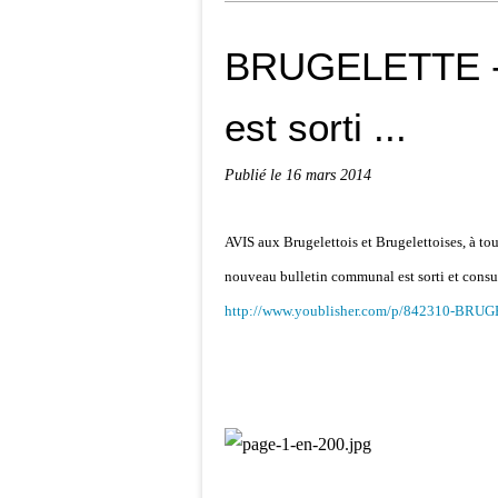
BRUGELETTE - l
est sorti ...
Publié le
16 mars 2014
AVIS aux Brugelettois et Brugelettoises, à tout 
nouveau bulletin communal est sorti et consult
http://www.youblisher.com/p/842310-BRU