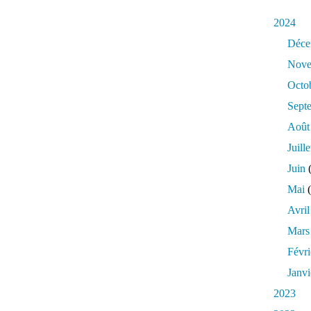
2024
Déce
Nove
Octo
Sept
Août
Juille
Juin
(
Mai
(
Avril
Mars
Févri
Janvi
2023