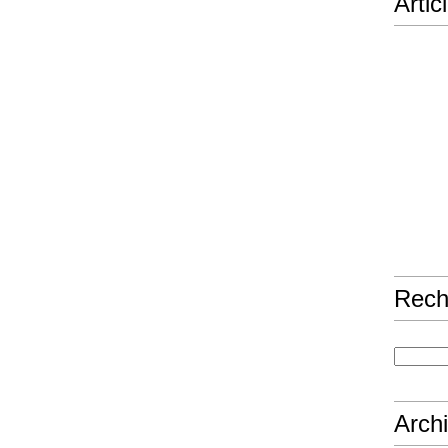
Artic
Rech
Arch