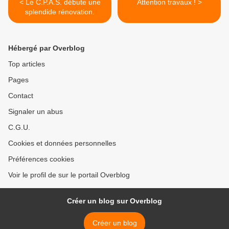
< Le C.P.A.S. débute une
Attention travaux ! >
splendide rénovation.
Hébergé par Overblog
Top articles
Pages
Contact
Signaler un abus
C.G.U.
Cookies et données personnelles
Préférences cookies
Voir le profil de sur le portail Overblog
Créer un blog sur Overblog
Créer un blog