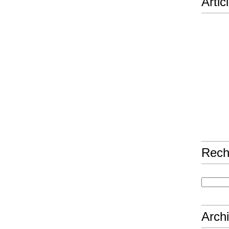
Artic
Rech
Arch