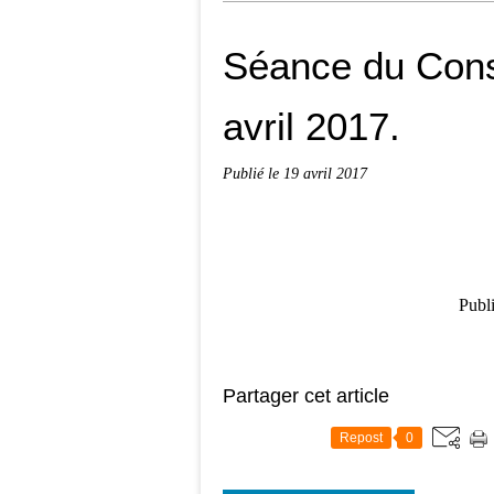
Séance du Cons
avril 2017.
Publié le
19 avril 2017
Publi
Partager cet article
Repost
0