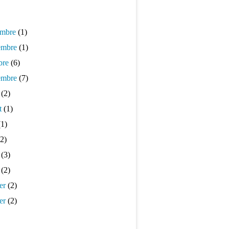
mbre
(1)
mbre
(1)
bre
(6)
embre
(7)
(2)
t
(1)
1)
2)
(3)
(2)
er
(2)
er
(2)