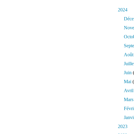
2024
Déce
Nove
Octo
Sept
Août
Juille
Juin
(
Mai
(
Avril
Mars
Févri
Janvi
2023