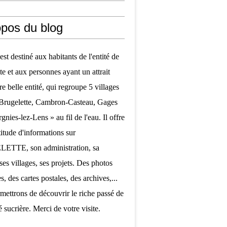
opos du blog
est destiné aux habitants de l'entité de
te et aux personnes ayant un attrait
re belle entité, qui regroupe 5 villages
 Brugelette, Cambron-Casteau, Gages
nies-lez-Lens » au fil de l'eau. Il offre
itude d'informations sur
TTE, son administration, sa
ses villages, ses projets. Des photos
, des cartes postales, des archives,...
mettrons de découvrir le riche passé de
é sucrière. Merci de votre visite.