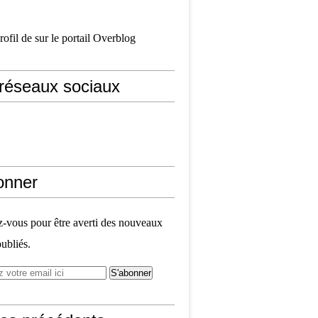
profil de
sur le portail Overblog
réseaux sociaux
onner
vous pour être averti des nouveaux
publiés.