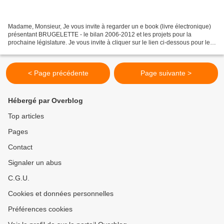
Madame, Monsieur, Je vous invite à regarder un e book (livre électronique)
présentant BRUGELETTE - le bilan 2006-2012 et les projets pour la
prochaine législature. Je vous invite à cliquer sur le lien ci-dessous pour le
visualiser. Il vous suffit de placer...
< Page précédente
Page suivante >
Hébergé par Overblog
Top articles
Pages
Contact
Signaler un abus
C.G.U.
Cookies et données personnelles
Préférences cookies