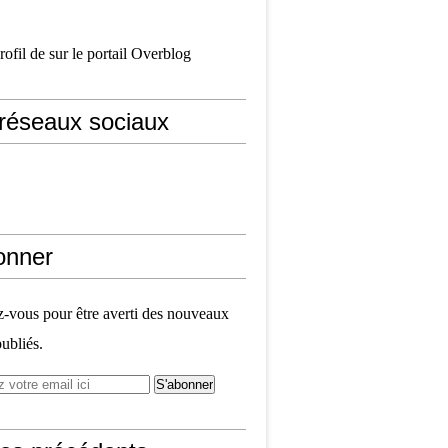
profil de
sur le portail Overblog
réseaux sociaux
onner
vous pour être averti des nouveaux
publiés.