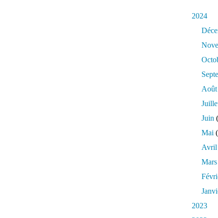
2024
Déce
Nove
Octo
Sept
Août
Juille
Juin
(
Mai
(
Avril
Mars
Févri
Janvi
2023