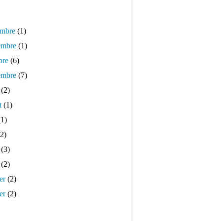
mbre
(1)
mbre
(1)
bre
(6)
embre
(7)
(2)
t
(1)
1)
2)
(3)
(2)
er
(2)
er
(2)