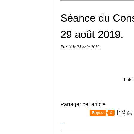
Séance du Cons
29 août 2019.
Publié le
24 août 2019
Publi
Partager cet article
Repost
0
…