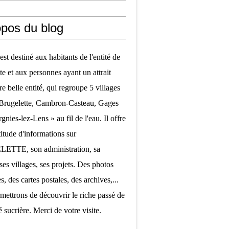
opos du blog
est destiné aux habitants de l'entité de
te et aux personnes ayant un attrait
re belle entité, qui regroupe 5 villages
 Brugelette, Cambron-Casteau, Gages
nies-lez-Lens » au fil de l'eau. Il offre
itude d'informations sur
TTE, son administration, sa
ses villages, ses projets. Des photos
, des cartes postales, des archives,...
mettrons de découvrir le riche passé de
é sucrière. Merci de votre visite.