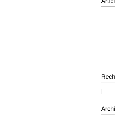
Artic
Rech
Arch