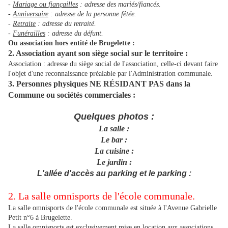
-
Mariage ou fiançailles
: adresse des mariés/fiancés.
-
Anniversaire
: adresse de la personne fêtée.
-
Retraite
: adresse du retraité.
-
Funérailles
: adresse du défunt.
Ou association hors entité de Brugelette :
2. Association ayant son siège social sur le territoire :
Association : adresse du siège social de l'association, celle-ci devant faire
l'objet d'une reconnaissance préalable par l'Administration communale.
3. Personnes physiques NE RÉSIDANT PAS dans la
Commune ou sociétés commerciales :
Quelques photos :
La salle :
Le bar :
La cuisine :
Le jardin :
L'allée d'accès au parking et le parking :
2. La salle omnisports de l'école communale.
La salle omnisports de l'école communale est située à l'Avenue Gabrielle
Petit n°6 à Brugelette.
La salle omnisports est exclusivement mise en location aux associations