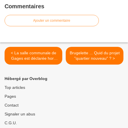
Commentaires
Ajouter un commentaire
< La salle communale de
Brugelette ... Quid du projet
Gages est déclarée hors
"quartier nouveau" ? >
service.
Hébergé par Overblog
Top articles
Pages
Contact
Signaler un abus
C.G.U.