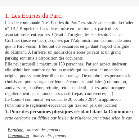
1. Les Écuries du Parc.
La salle communale "Les Écuries du Parc" est située au chemin du Cadet
n° 1B à Brugelette. La salle est mise en location aux particuliers,
associations et entreprises. C'était à l'origine, les écuries du Château
Goffinet (juste en face), acquises par l'Administration Communale ainsi
que le Parc voisin. Elles ont été restaurées en gardant l'aspect d'origine
du bâtiment. A l'arrière, un jardin clos à accès privatif et un grand
parking sont mis à disposition des occupants.
Elle peut accueillir maximum 150 personnes. Par son aspect intérieur,
elle séduit bon nombre de futurs mariés qui trouvent ici un endroit
original pour y tenir leur dîner de mariage. De nombreuses personnes la
choisissent pour y organiser leurs cérémonies familiales (communion,
anniversaire, baptême, retraite, retour de deuil,...). est aussi occupée
régulièrement par le monde associatif (repas, conférences, ...).
Le Conseil communal, en séance le 28 octobre 2014, a approuvé à
l'unanimité le règlement-redevance qui fixe son prix de location :
1. Pour des personnes physiques résidant dans la Commune :
cette catégorie est définie par le lieu de résidence principale selon le cas
:
-
Baptême
: adresse des parents.
-
Communion
: adresse des parents.