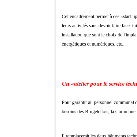
Cet encadrement permet à ces «start-up
leurs activités sans devoir faire face in
installation que sont le choix de l'impl
énergétiques et numériques, etc...
Un «atelier pour le service t
Pour garantir au personnel communal de
besoins des Brugelettois, la Commune 
Il remplacerait les deux bâtiments tech