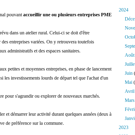
2024
unal pouvant
accueillir une ou plusieurs entreprises PME
Déce
Nove
u dans un atelier rural. Celui-ci se doit d'être
Octo
des entreprises variées. On y retrouvera toutefois
Sept
x administratifs et des espaces sanitaires.
Août
Juille
 aux petites et moyennes entreprises, en phase de lancement
Juin
(
si les investissements lourds de départ tel que l'achat d'un
Mai
(
Avril
ire pour s'agrandir ou explorer de nouveaux marchés.
Mars
Févri
er et démarrer leur activité durant quelques années (deux à
Janvi
itive de préférence sur la commune.
2023