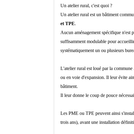
Un atelier rural, c'est quoi ?
Un atelier rural est un bâtiment comm
et TPE
.
Aucun aménagement spécifique n'est prév
suffisamment modulable pour accueillir 
systématiquement un ou plusieurs bureau
L'atelier rural est loué par la commune
ou en voie d'expansion. Il leur évite ain
bâtiment.
Il leur donne le coup de pouce nécessa
Les PME ou TPE peuvent ainsi s'install
trois ans), avant une installation défin