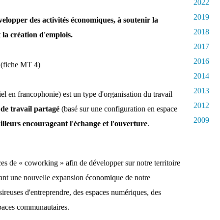
2022
2019
développer des activités économiques, à soutenir la
2018
t la création d'emplois.
2017
2016
(fiche MT 4)
2014
2013
el en francophonie) est un type d'organisation du travail
2012
de travail partagé
(basé sur une configuration en espace
2009
illeurs encourageant l'échange et l'ouverture
.
es de « coworking » afin de développer sur notre territoire
ttant une nouvelle expansion économique de notre
ireuses d'entreprendre, des espaces numériques, des
espaces communautaires.