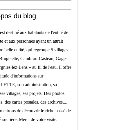
opos du blog
est destiné aux habitants de l'entité de
te et aux personnes ayant un attrait
re belle entité, qui regroupe 5 villages
 Brugelette, Cambron-Casteau, Gages
nies-lez-Lens » au fil de l'eau. Il offre
itude d'informations sur
TTE, son administration, sa
ses villages, ses projets. Des photos
, des cartes postales, des archives,...
mettrons de découvrir le riche passé de
é sucrière. Merci de votre visite.