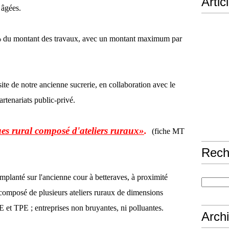
Artic
 âgées.
0% du montant des travaux, avec un montant maximum par
 site de notre ancienne sucrerie, en collaboration avec le
artenariats public-privé.
es rural composé d'ateliers ruraux»
.
(fiche MT
Rech
mplanté sur l'ancienne cour à betteraves, à proximité
composé de plusieurs ateliers ruraux de dimensions
ME et TPE ; entreprises non bruyantes, ni polluantes.
Arch