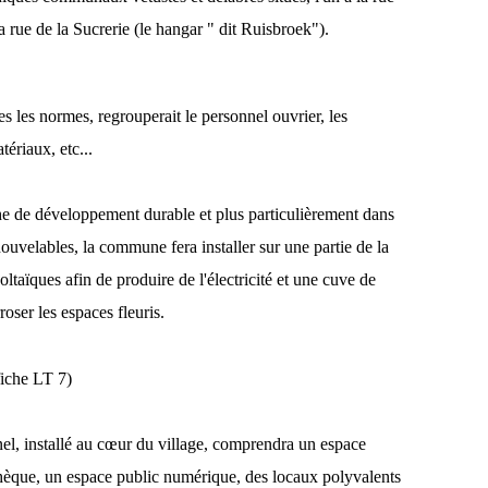
la rue de la Sucrerie (le hangar " dit Ruisbroek").
 les normes, regrouperait le personnel ouvrier, les
tériaux, etc...
e de développement durable et plus particulièrement dans
nouvelables, la commune fera installer sur une partie de la
oltaïques afin de produire de l'électricité et une cuve de
oser les espaces fleuris.
fiche LT 7)
nel, installé au cœur du village, comprendra un espace
thèque, un espace public numérique, des locaux polyvalents