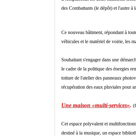
des Combattants (le dépôt) et l'autre à 
Ce nouveau bâtiment, répondant à toutes
véhicules et le matériel de voirie, les ma
Souhaitant s'engager dans une démarch
le cadre de la politique des énergies re
toiture de l'atelier des panneaux photov
récupération des eaux pluviales pour arr
Une maison «multi-services»
.
(
Cet espace polyvalent et multifonction
destiné à la musique, un espace biblio