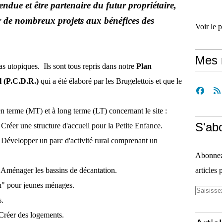
due et être partenaire du futur propriétaire,
er de nombreux projets aux bénéfices des
Voir le 
Mes 
as utopiques. Ils sont tous repris dans notre
Plan
 (P.C.D.R.)
qui a été élaboré par les Brugelettois et que le
en terme (MT) et à long terme (LT) concernant le site :
S'ab
- Créer une structure d'accueil pour la Petite Enfance.
 - Développer un parc d'activité rural comprenant un
Abonnez-
 - Aménager les bassins de décantation.
articles 
" pour jeunes ménages.
s.
- Créer des logements.