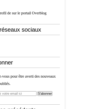
profil de
sur le portail Overblog
réseaux sociaux
onner
vous pour être averti des nouveaux
publiés.