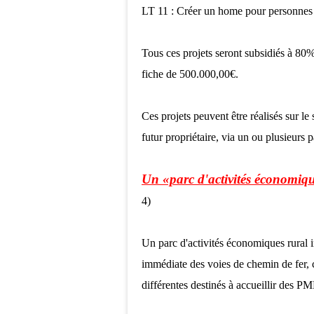
LT 11 : Créer un home pour personnes
Tous ces projets seront subsidiés à 8
fiche de 500.000,00€.
Ces projets peuvent être réalisés sur le
futur propriétaire, via un ou plusieurs p
Un «parc d'activités économiqu
4)
Un parc d'activités économiques rural i
immédiate des voies de chemin de fer, 
différentes destinés à accueillir des P